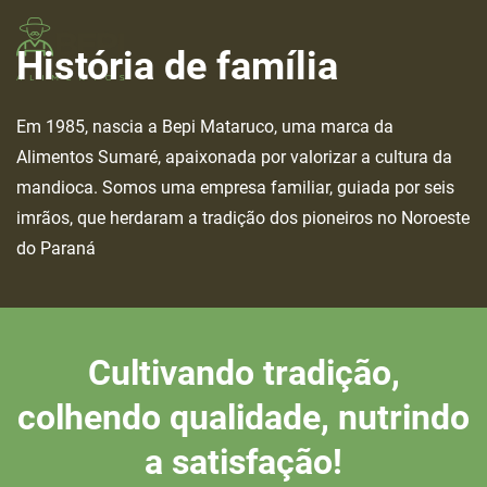
História de família
Skip to main content
Em 1985, nascia a Bepi Mataruco, uma marca da
Alimentos Sumaré, apaixonada por valorizar a cultura da
mandioca. Somos uma empresa familiar, guiada por seis
imrãos, que herdaram a tradição dos pioneiros no Noroeste
do Paraná
Cultivando tradição,
colhendo qualidade, nutrindo
a satisfação!