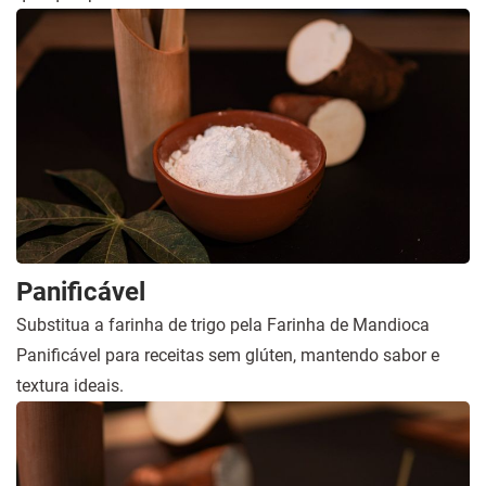
Panificável
Substitua a farinha de trigo pela Farinha de Mandioca
Panificável para receitas sem glúten, mantendo sabor e
textura ideais.